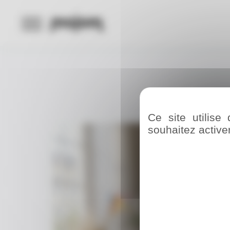
Panneau de gestion des cookies
Ce site utilis
souhaitez active