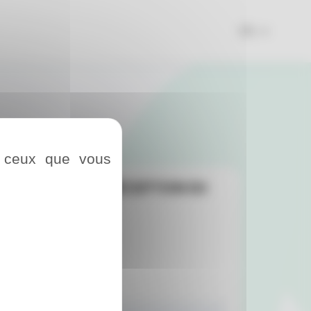
FR
r ceux que vous
ORDONNÉES DE RÉCEPTION DU
AIN :
Téléphone*