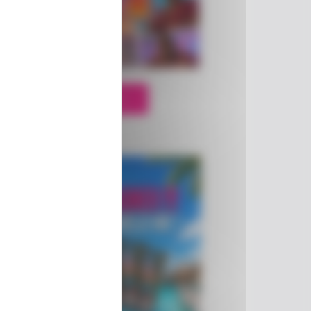
Je participe