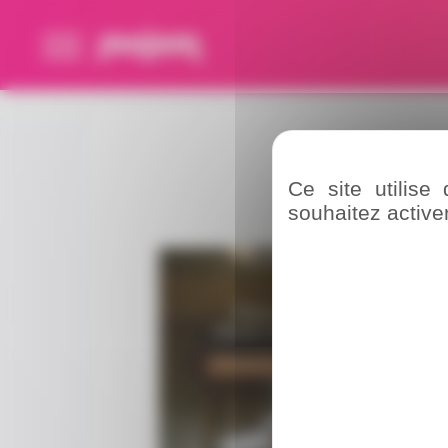
Panneau de gestion des cookies
Ce site utilis
souhaitez active