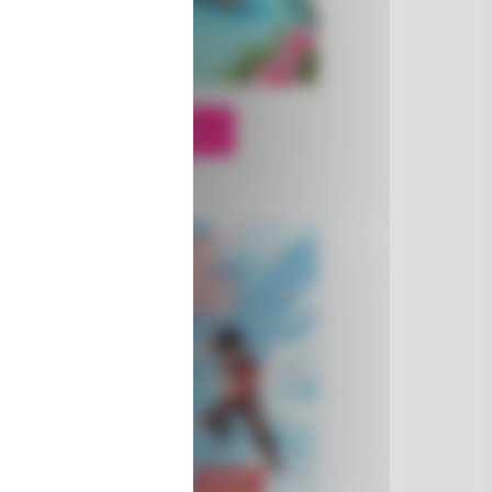
Je participe