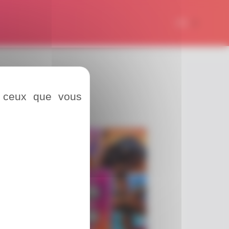
FR
r ceux que vous