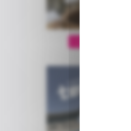
Je participe