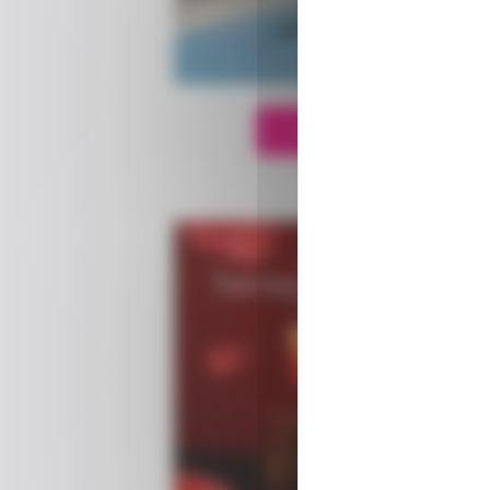
Je participe