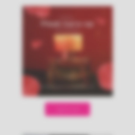
Speel mee