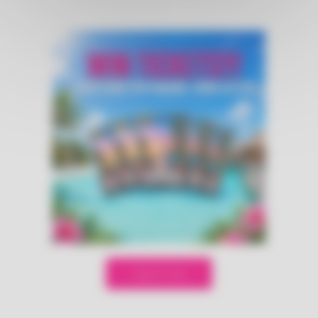
Speel mee