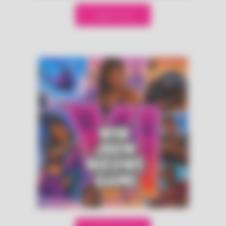
Speel mee