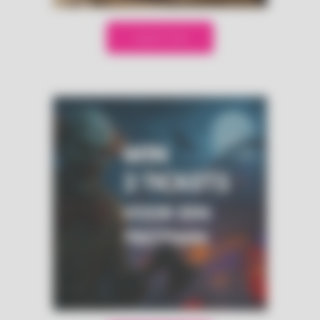
Speel mee