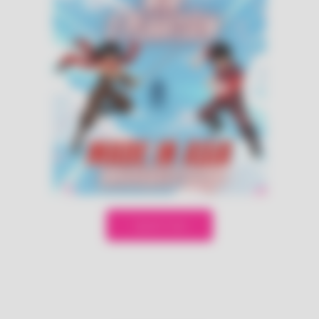
Speel mee