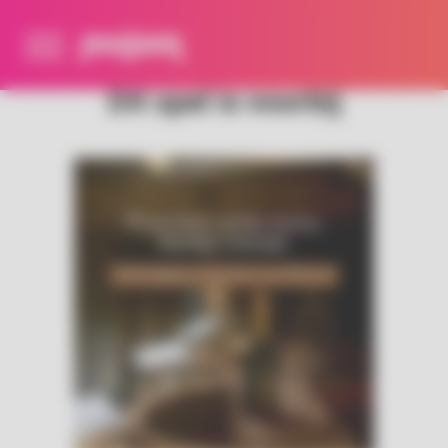
Cookies beheer paneel
Dit spel is voorbij