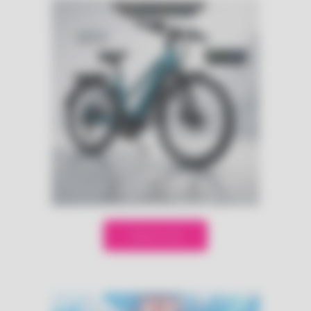
Speel mee