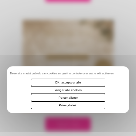
Deze site maakt gebruik van cookies en geeft u controle over wat u wilt activeren
OK, accepteer alle
Weiger alle cookies
Personaliseer
Privacybeleid
Speel mee